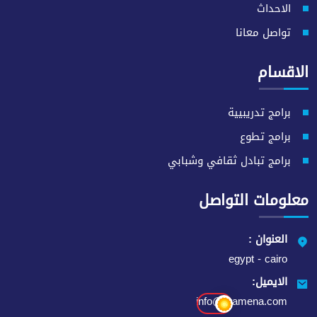
الاحداث
تواصل معانا
الاقسام
برامج تدريبيية
برامج تطوع
برامج تبادل ثقافي وشبابي
معلومات التواصل
العنوان :
egypt - cairo
الايميل:
info@eramena.com